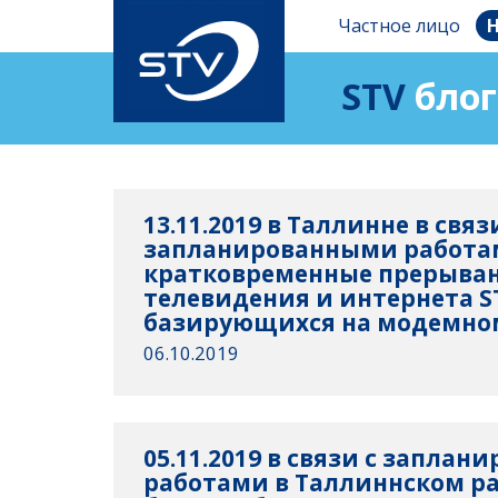
Частное лицо
Н
STV
блог
13.11.2019 в Таллинне в связ
запланированными работ
кратковременные прерыван
телевидения и интернета S
базирующихся на модемно
06.10.2019
05.11.2019 в связи с запла
работами в Таллиннском р