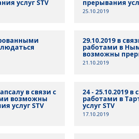
ния услуг STV
прерывания усл
25.10.2019
нированными
29.10.2019 в св
блюдаться
работами в Ным
возможны преры
21.10.2019
апсалу в связи с
24 - 25.10.2019
ами возможны
работами в Та
ия услуг STV
услуг STV
17.10.2019