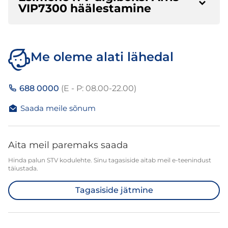
VIP7300 häälestamine
Me oleme alati lähedal
688 0000
(E - P: 08.00-22.00)
Saada meile sõnum
Aita meil paremaks saada
Hinda palun STV kodulehte. Sinu tagasiside aitab meil e-teenindust
täiustada.
Tagasiside jätmine