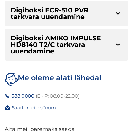
Digiboksi ECR-510 PVR
tarkvara uuendamine
Digiboksi AMIKO IMPULSE
HD8140 T2/C tarkvara
uuendamine
Me oleme alati lähedal
688 0000
(E - P: 08.00-22.00)
Saada meile sõnum
Aita meil paremaks saada