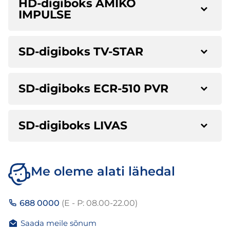
HD-digiboks AMIKO
IMPULSE
SD-digiboks TV-STAR
SD-digiboks ECR-510 PVR
SD-digiboks LIVAS
Me oleme alati lähedal
688 0000
(E - P: 08.00-22.00)
Saada meile sõnum