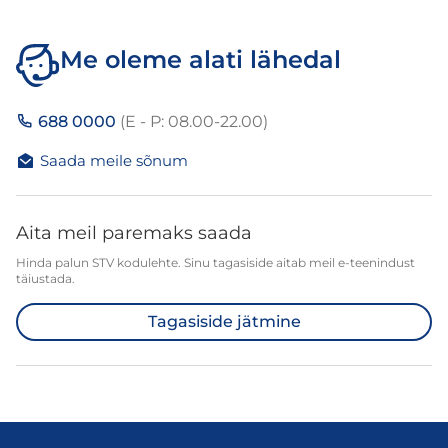
Me oleme alati lähedal
688 0000
(E - P: 08.00-22.00)
Saada meile sõnum
Aita meil paremaks saada
Hinda palun STV kodulehte. Sinu tagasiside aitab meil e-teenindust
täiustada.
Tagasiside jätmine