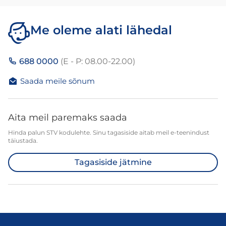
Me oleme alati lähedal
688 0000
(E - P: 08.00-22.00)
Saada meile sõnum
Aita meil paremaks saada
Hinda palun STV kodulehte. Sinu tagasiside aitab meil e-teenindust
täiustada.
Tagasiside jätmine