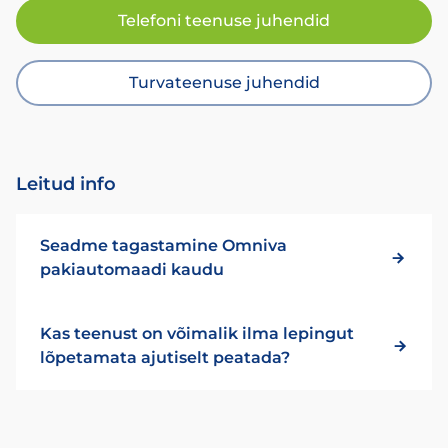
Telefoni teenuse juhendid
Turvateenuse juhendid
Leitud info
Seadme tagastamine Omniva
pakiautomaadi kaudu
Kas teenust on võimalik ilma lepingut
lõpetamata ajutiselt peatada?