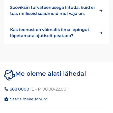
Sooviksin turvateenusega liituda, kuid ei
tea, milliseid seadmeid mul vaja on.
Kas teenust on võimalik ilma lepingut
lõpetamata ajutiselt peatada?
Me oleme alati lähedal
688 0000
(E - P: 08.00-22.00)
Saada meile sõnum