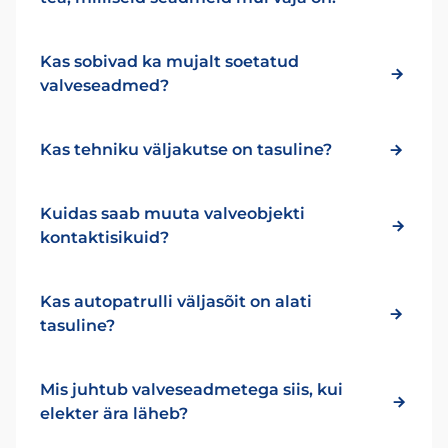
Kas sobivad ka mujalt soetatud
valveseadmed?
Kas tehniku väljakutse on tasuline?
Kuidas saab muuta valveobjekti
kontaktisikuid?
Kas autopatrulli väljasõit on alati
tasuline?
Mis juhtub valveseadmetega siis, kui
elekter ära läheb?