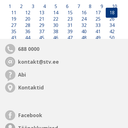
1
2
3
4
5
6
7
8
9
10
11
12
13
14
15
16
17
18
19
20
21
22
23
24
25
26
27
28
29
30
31
32
33
34
35
36
37
38
39
40
41
42
43
44
45
46
47
48
49
50
688 0000
kontakt@stv.ee
Abi
Kontaktid
Facebook