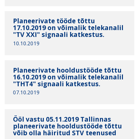
Planeerivate tööde tõttu
17.10.2019 on võimalik telekanalil
"TV XXI" signaali katkestus.
10.10.2019
Planeerivate hooldustööde tõttu
16.10.2019 on võimalik telekanalil
"ТНТ4" signaali katkestus.
07.10.2019
Ööl vastu 05.11.2019 Tallinnas
planeerivate hooldustööde tõttu
võib olla häiritud STV teenused