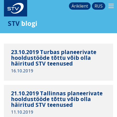
Äriklient
RUS
STV
blogi
23.10.2019 Turbas planeerivate
hooldustööde tõttu võib olla
häiritud STV teenused
16.10.2019
21.10.2019 Tallinnas planeerivate
hooldustööde tõttu võib olla
häiritud STV teenused
11.10.2019