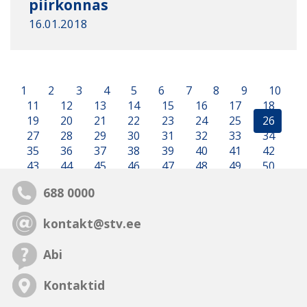
piirkonnas
16.01.2018
1
2
3
4
5
6
7
8
9
10
11
12
13
14
15
16
17
18
19
20
21
22
23
24
25
26
27
28
29
30
31
32
33
34
35
36
37
38
39
40
41
42
43
44
45
46
47
48
49
50
688 0000
kontakt@stv.ee
Abi
Kontaktid