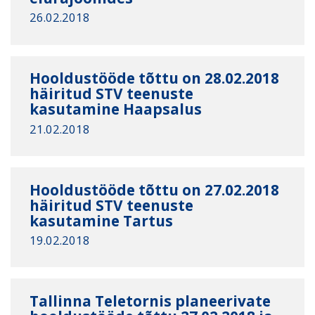
26.02.2018
Hooldustööde tõttu on 28.02.2018
häiritud STV teenuste
kasutamine Haapsalus
21.02.2018
Hooldustööde tõttu on 27.02.2018
häiritud STV teenuste
kasutamine Tartus
19.02.2018
Tallinna Teletornis planeerivate