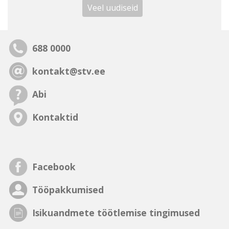
Veel uudiseid
688 0000
kontakt@stv.ee
Abi
Kontaktid
Facebook
Tööpakkumised
Isikuandmete töötlemise tingimused