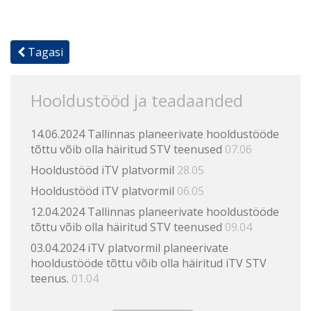
Tagasi
Hooldustööd ja teadaanded
14.06.2024 Tallinnas planeerivate hooldustööde
tõttu võib olla häiritud STV teenused
07.06
Hooldustööd iTV platvormil
28.05
Hooldustööd iTV platvormil
06.05
12.04.2024 Tallinnas planeerivate hooldustööde
tõttu võib olla häiritud STV teenused
09.04
03.04.2024 iTV platvormil planeerivate
hooldustööde tõttu võib olla häiritud iTV STV
teenus.
01.04