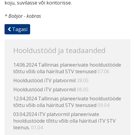
koju, suvilasse või kontorisse.
* Bobjor - kobras
Tagasi
Hooldustööd ja teadaanded
14.06.2024 Tallinnas planeerivate hooldustööde
tõttu võib olla häiritud STV teenused
07.06
Hooldustööd iTV platvormil
28.05
Hooldustööd iTV platvormil
06.05
12.04.2024 Tallinnas planeerivate hooldustööde
tõttu võib olla häiritud STV teenused
09.04
03.04.2024 iTV platvormil planeerivate
hooldustööde tõttu võib olla häiritud iTV STV
teenus.
01.04