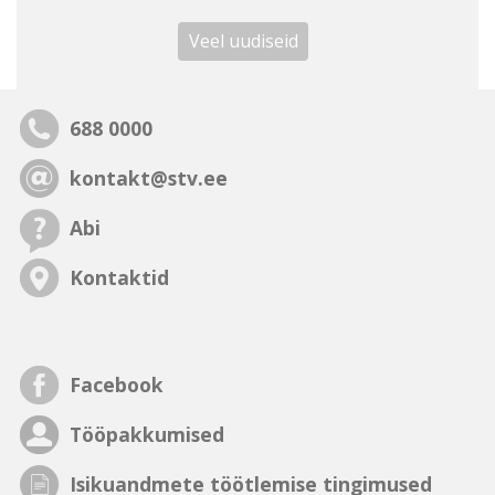
Veel uudiseid
688 0000
kontakt@stv.ee
Abi
Kontaktid
Facebook
Tööpakkumised
Isikuandmete töötlemise tingimused