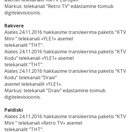
Märkus: telekanali "Retro TV" edastamine toimub
digitelevisioonis.
Rakvere
Alates 24.11.2016 hakkasime transleerima paketis “KTV
Mini " telekanali «YLE1» asemel
telekanalit "ТНТ".
Alates 24.11.2016 hakkasime transleerima paketis “KTV
Kodu" telekanali «YLE1» asemel
telekanalit "ТНТ".
Alates 24.11.2016 hakkasime transleerima paketis “KTV
Kodu" telekanali "Draiv"
asemel telekanalit «YLE1».
Märkus: telekanali "Draiv" edastamine toimub
digitelevisioonis.
Paldiski
Alates 24.11.2016 hakkasime transleerima paketis “KTV
Mini " telekanali «Retro TV» asemel
telekanalit "ТНТ".