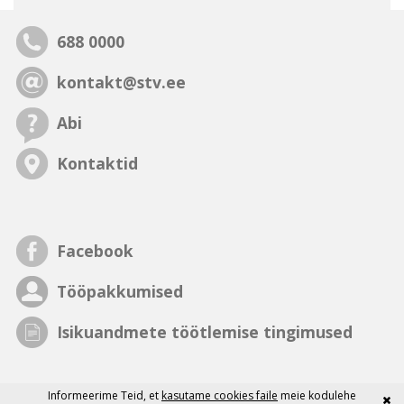
688 0000
kontakt@stv.ee
Abi
Kontaktid
Facebook
Tööpakkumised
Isikuandmete töötlemise tingimused
Informeerime Teid, et
kasutame cookies faile
meie kodulehe