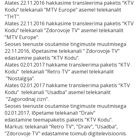
Alates 22.11.2016 hakkasime transleerima paketis “KTV
Kodu" telekanali "MTV Europe" asemel telekanalit
"ТНТ".
Alates 22.11.2016 hakkasime transleerima paketis “KTV
Kodu" telekanali "Zdorovoje TV" asemel telekanalit
"MTV Europe".
Seoses teenuste osutamise tingimuste muutmisega
22.11.2016, lõpetasime telekanali " Zdorovoje TV"
edastamine paketis “KTV Kodu".
Alates 02.01.2017 hakkame transleerima paketis “KTV
Kodu" telekanali "Retro TV" asemel telekanalit
"Nostalgija".
Alates 02.01.2017 hakkame transleerima paketis “KTV
Kodu" telekanali "Usadba" asemel telekanalit
"Zagorodnaj zizn".
Seoses teenuste osutamise tingimuste muutmisega
02.01.2017, lõpetame telekanali "Draiv"
edastamine teemapaketis paketis “KTV Kodu".
Märkus: telekanali "Retro TV", "Draiv", "Usadba",
"Zdorovoje TV" edastamine toimub digitelevisioonis.