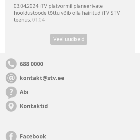
03.04.2024 iTV platvormil planeerivate
hooldustööde tõttu võib olla häiritud iTV STV
teenus.
01.04
Veel uudiseid
688 0000
kontakt@stv.ee
Abi
Kontaktid
Facebook