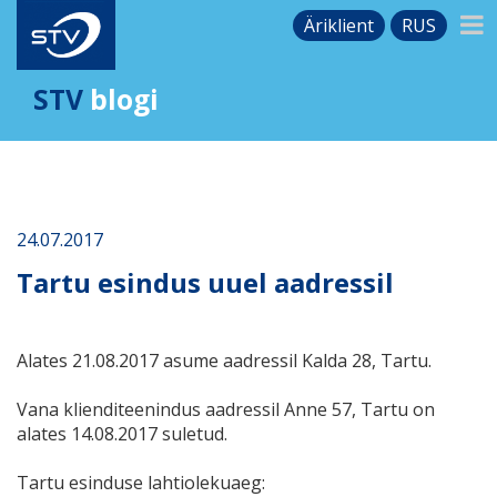
Äriklient
RUS
STV
blogi
24.07.2017
Tartu esindus uuel aadressil
Alates 21.08.2017 asume aadressil Kalda 28, Tartu.
Vana klienditeenindus aadressil Anne 57, Tartu on
alates 14.08.2017 suletud.
Tartu esinduse lahtiolekuaeg: