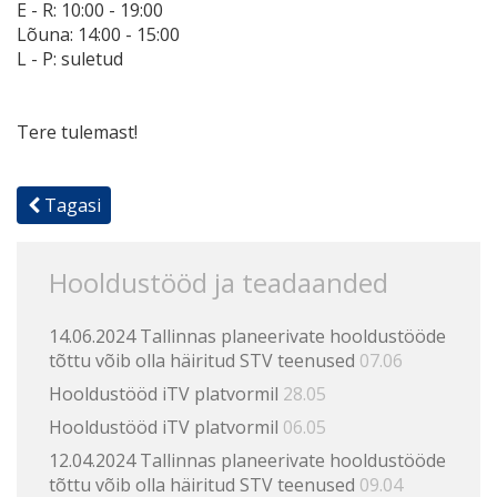
E - R: 10:00 - 19:00
Lõuna: 14:00 - 15:00
L - P: suletud
Tere tulemast!
Tagasi
Hooldustööd ja teadaanded
14.06.2024 Tallinnas planeerivate hooldustööde
tõttu võib olla häiritud STV teenused
07.06
Hooldustööd iTV platvormil
28.05
Hooldustööd iTV platvormil
06.05
12.04.2024 Tallinnas planeerivate hooldustööde
tõttu võib olla häiritud STV teenused
09.04