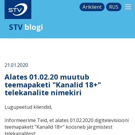
Äriklient
RUS
STV
blogi
21.01.2020
Alates 01.02.20 muutub
teemapaketi "Kanalid 18+"
telekanalite nimekiri
Lugupeetud kliendid,
Informeerime Teid, et alates 01.02.2020 digitelevisiooni
teemapakett "Kanalid 18+" koosneb järgmistest
telekanalitest: