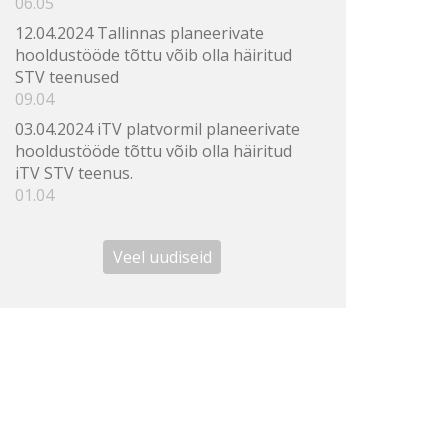
06.05
12.04.2024 Tallinnas planeerivate
hooldustööde tõttu võib olla häiritud
STV teenused
09.04
03.04.2024 iTV platvormil planeerivate
hooldustööde tõttu võib olla häiritud
iTV STV teenus.
01.04
Veel uudiseid