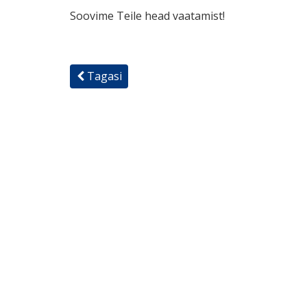
Soovime Teile head vaatamist!
Tagasi