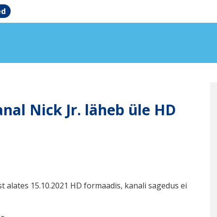
ed
anal Nick Jr. läheb üle HD
st alates 15.10.2021 HD formaadis, kanali sagedus ei