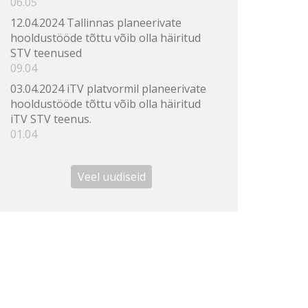
06.05
12.04.2024 Tallinnas planeerivate
hooldustööde tõttu võib olla häiritud
STV teenused
09.04
03.04.2024 iTV platvormil planeerivate
hooldustööde tõttu võib olla häiritud
iTV STV teenus.
01.04
Veel uudiseid