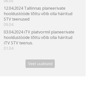
06.05
12.04.2024 Tallinnas planeerivate
hooldustööde tõttu võib olla häiritud
STV teenused
09.04
03.04.2024 iTV platvormil planeerivate
hooldustööde tõttu võib olla häiritud
iTV STV teenus.
01.04
Veel uudiseid