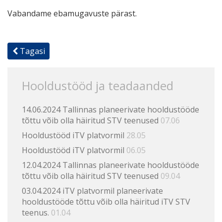
Vabandame ebamugavuste pärast.
Tagasi
Hooldustööd ja teadaanded
14.06.2024 Tallinnas planeerivate hooldustööde
tõttu võib olla häiritud STV teenused
07.06
Hooldustööd iTV platvormil
28.05
Hooldustööd iTV platvormil
06.05
12.04.2024 Tallinnas planeerivate hooldustööde
tõttu võib olla häiritud STV teenused
09.04
03.04.2024 iTV platvormil planeerivate
hooldustööde tõttu võib olla häiritud iTV STV
teenus.
01.04