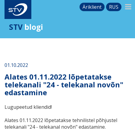
Äriklient
RUS
STV
blogi
01.10.2022
Alates 01.11.2022 lõpetatakse
telekanali "24 - telekanal novõn"
edastamine
Lugupeetud kliendid!
Alates 01.11.2022 lõpetatakse tehnilistel põhjustel
telekanali "24 - telekanal novõn" edastamine.