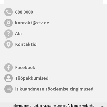
688 0000
kontakt@stv.ee
Abi
Kontaktid
Facebook
Tööpakkumised
Isikuandmete töötlemise tingimused
Informeerime Teid, et
kasutame cookies faile
meie kodulehe