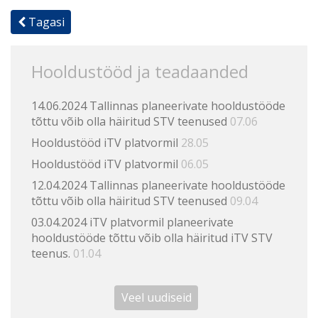
Tagasi
Hooldustööd ja teadaanded
14.06.2024 Tallinnas planeerivate hooldustööde
tõttu võib olla häiritud STV teenused
07.06
Hooldustööd iTV platvormil
28.05
Hooldustööd iTV platvormil
06.05
12.04.2024 Tallinnas planeerivate hooldustööde
tõttu võib olla häiritud STV teenused
09.04
03.04.2024 iTV platvormil planeerivate
hooldustööde tõttu võib olla häiritud iTV STV
teenus.
01.04
Veel uudiseid