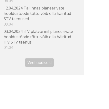
06.05
12.04.2024 Tallinnas planeerivate
hooldustööde tõttu võib olla häiritud
STV teenused
09.04
03.04.2024 iTV platvormil planeerivate
hooldustööde tõttu võib olla häiritud
iTV STV teenus.
01.04
Veel uudiseid