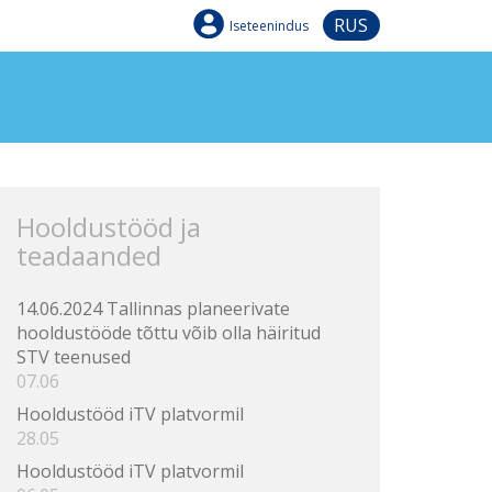
RUS
Iseteenindus
Hooldustööd ja
teadaanded
14.06.2024 Tallinnas planeerivate
hooldustööde tõttu võib olla häiritud
STV teenused
07.06
Hooldustööd iTV platvormil
28.05
Hooldustööd iTV platvormil