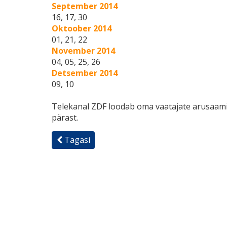
September 2014
16, 17, 30
Oktoober 2014
01, 21, 22
November 2014
04, 05, 25, 26
Detsember 2014
09, 10
Тelekanal ZDF loodab oma vaatajate arusaami
pärast.
Tagasi