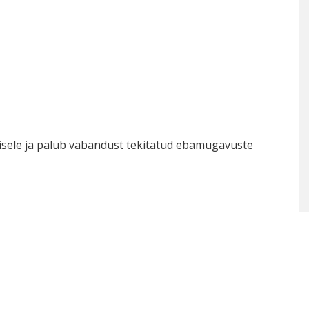
sele ja palub vabandust tekitatud ebamugavuste