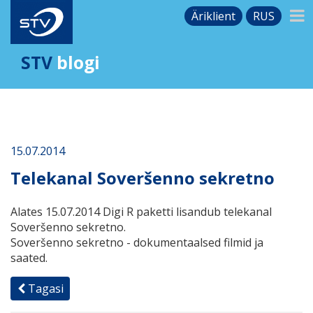
Äriklient
RUS
STV
blogi
15.07.2014
Telekanal Soveršenno sekretno
Alates 15.07.2014 Digi R paketti lisandub telekanal
Soveršenno sekretno.
Soveršenno sekretno - dokumentaalsed filmid ja
saated.
Tagasi