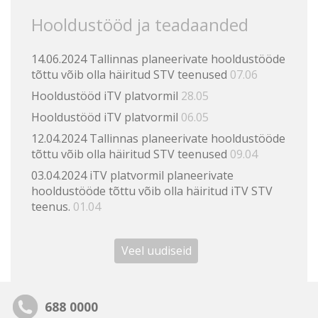
Hooldustööd ja teadaanded
14.06.2024 Tallinnas planeerivate hooldustööde
tõttu võib olla häiritud STV teenused
07.06
Hooldustööd iTV platvormil
28.05
Hooldustööd iTV platvormil
06.05
12.04.2024 Tallinnas planeerivate hooldustööde
tõttu võib olla häiritud STV teenused
09.04
03.04.2024 iTV platvormil planeerivate
hooldustööde tõttu võib olla häiritud iTV STV
teenus.
01.04
Veel uudiseid
688 0000