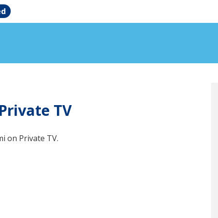
ed
Private TV
mi on Private TV.