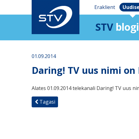
Eraklient
Uudis
STV
blogi
01.09.2014
Daring! TV uus nimi on 
Alates 01.09.2014 telekanali Daring! TV uus ni
Tagasi