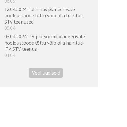
06.05
12.04.2024 Tallinnas planeerivate
hooldustööde tõttu võib olla häiritud
STV teenused
09.04
03.04.2024 iTV platvormil planeerivate
hooldustööde tõttu võib olla häiritud
iTV STV teenus.
01.04
Veel uudiseid