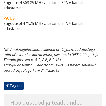
Sagedusel 503.25 MHz alustame ETV+ kanali
edastamist.
PAJUSTI
Sagedusel 471.25 MHz alustame ETV+ kanali
edastamist.
NB! Analoogtelevisiooni kliendil on õigus muudatustega
mittenõustumise korral leping üles öelda (ESS § 99 lg. 3 ja
Tüüptingimused p. 8.2, 8.6, 6.2.18).
Tarbijal on võimalik edastada STV-le ülesütlemisavaldus
seotud asjaoluga kuni 31.12.2015.
Tagasi
Hooldustööd ja teadaanded