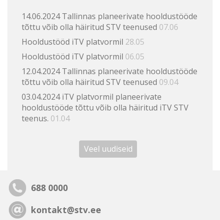
14.06.2024 Tallinnas planeerivate hooldustööde
tõttu võib olla häiritud STV teenused
07.06
Hooldustööd iTV platvormil
28.05
Hooldustööd iTV platvormil
06.05
12.04.2024 Tallinnas planeerivate hooldustööde
tõttu võib olla häiritud STV teenused
09.04
03.04.2024 iTV platvormil planeerivate
hooldustööde tõttu võib olla häiritud iTV STV
teenus.
01.04
Veel uudiseid
688 0000
kontakt@stv.ee