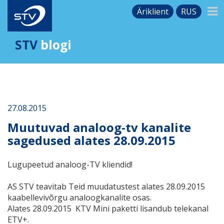
Äriklient
RUS
STV
blogi
27.08.2015
Muutuvad analoog-tv kanalite
sagedused alates 28.09.2015
Lugupeetud analoog-TV kliendid!
AS STV teavitab Teid muudatustest alates 28.09.2015
kaabellevivõrgu analoogkanalite osas.
Alates 28.09.2015 KTV Mini paketti lisandub telekanal
ETV+.