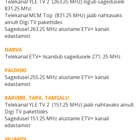
Telekanal YLE TV 2 (263.25 MHz) liigub sagedusele
831.25 Mhz.
Telekanal MCM Top (831.25 MHz) jääb nähtavaks
ainult Digi TV pakettides
Sagedusel 263.25 MHz alustame ETV+ kanali
edastamist
NARVA
Telekanal ETV+ lisandub sagedusele 271, 25 MHz
PALDISKI
Sagedusel 255.25 MHz alustame ETV+ kanali
edastamist
RAKVERE, TAPA, TAMSALU
Telekanal YLE TV 2 (151.25 MHz) jääb nähtavaks ainult
Digi TV pakettides
Sagedusel 151.25 MHz alustame ETV+ kanali
edastamist
VILJANDI