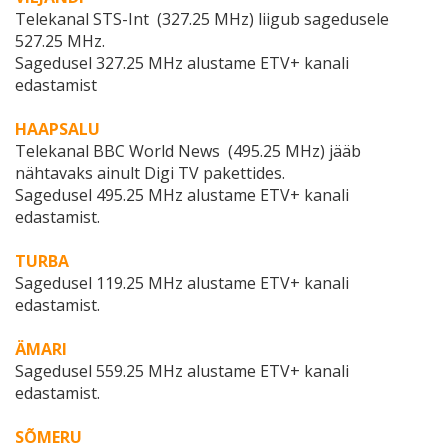
Telekanal STS-Int (327.25 MHz) liigub sagedusele
527.25 MHz.
Sagedusel 327.25 MHz alustame ETV+ kanali
edastamist
HAAPSALU
Telekanal BBC World News (495.25 MHz) jääb
nähtavaks ainult Digi TV pakettides.
Sagedusel 495.25 MHz alustame ETV+ kanali
edastamist.
TURBA
Sagedusel 119.25 MHz alustame ETV+ kanali
edastamist.
ÄMARI
Sagedusel 559.25 MHz alustame ETV+ kanali
edastamist.
SÕMERU