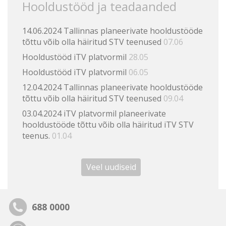
Hooldustööd ja teadaanded
14.06.2024 Tallinnas planeerivate hooldustööde
tõttu võib olla häiritud STV teenused
07.06
Hooldustööd iTV platvormil
28.05
Hooldustööd iTV platvormil
06.05
12.04.2024 Tallinnas planeerivate hooldustööde
tõttu võib olla häiritud STV teenused
09.04
03.04.2024 iTV platvormil planeerivate
hooldustööde tõttu võib olla häiritud iTV STV
teenus.
01.04
Veel uudiseid
688 0000