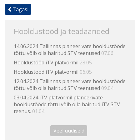
Tagasi
Hooldustööd ja teadaanded
14.06.2024 Tallinnas planeerivate hooldustööde
tõttu võib olla häiritud STV teenused
07.06
Hooldustööd iTV platvormil
28.05
Hooldustööd iTV platvormil
06.05
12.04.2024 Tallinnas planeerivate hooldustööde
tõttu võib olla häiritud STV teenused
09.04
03.04.2024 iTV platvormil planeerivate
hooldustööde tõttu võib olla häiritud iTV STV
teenus.
01.04
Veel uudiseid