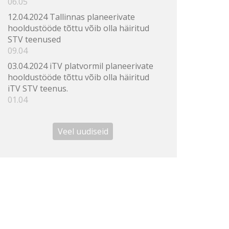
06.05
12.04.2024 Tallinnas planeerivate
hooldustööde tõttu võib olla häiritud
STV teenused
09.04
03.04.2024 iTV platvormil planeerivate
hooldustööde tõttu võib olla häiritud
iTV STV teenus.
01.04
Veel uudiseid