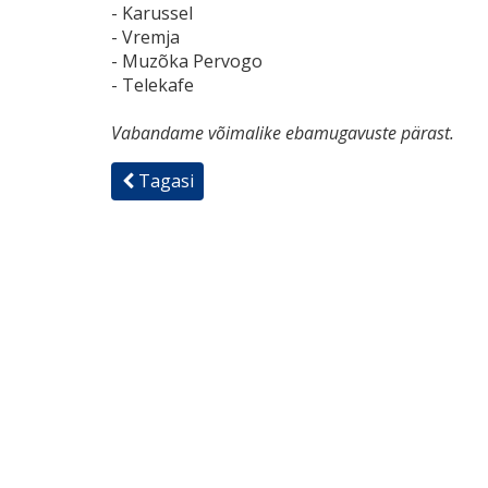
- Karussel
- Vremja
- Muzõka Pervogo
- Telekafe
Vabandame võimalike ebamugavuste pärast.
Tagasi