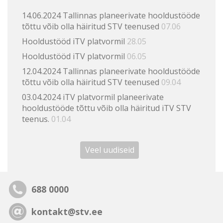
14.06.2024 Tallinnas planeerivate hooldustööde
tõttu võib olla häiritud STV teenused
07.06
Hooldustööd iTV platvormil
28.05
Hooldustööd iTV platvormil
06.05
12.04.2024 Tallinnas planeerivate hooldustööde
tõttu võib olla häiritud STV teenused
09.04
03.04.2024 iTV platvormil planeerivate
hooldustööde tõttu võib olla häiritud iTV STV
teenus.
01.04
Veel uudiseid
688 0000
kontakt@stv.ee