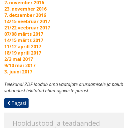
2. november 2016
23. november 2016
7. detsember 2016
14/15 veebruar 2017
21/22 veebruar 2017
07/08 märts 2017
14/15 märts 2017
11/12 aprill 2017
18/19 aprill 2017
2/3 mai 2017
9/10 mai 2017
3. juuni 201
7
Тelekanal ZDF loodab oma vaatajate arusaamisele ja palub
vabandust tekitatud ebamugavuste pärast.
Tagasi
Hooldustööd ja teadaanded