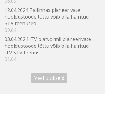
06.05
12.04.2024 Tallinnas planeerivate
hooldustööde tõttu võib olla häiritud
STV teenused
09.04
03.04.2024 iTV platvormil planeerivate
hooldustööde tõttu võib olla häiritud
iTV STV teenus.
01.04
Veel uudiseid