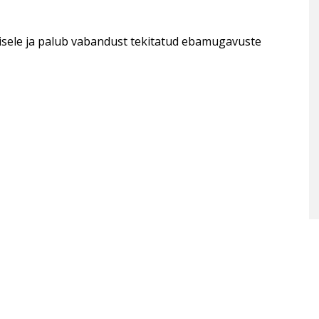
sele ja palub vabandust tekitatud ebamugavuste