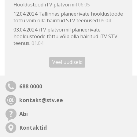
Hooldustööd iTV platvormil
06.05
12.04.2024 Tallinnas planeerivate hooldustööde
tõttu võib olla häiritud STV teenused
09.04
03.04.2024 iTV platvormil planeerivate
hooldustööde tõttu võib olla häiritud iTV STV
teenus.
01.04
Veel uudiseid
688 0000
kontakt@stv.ee
Abi
Kontaktid