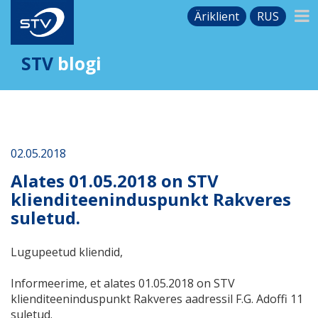
Äriklient
RUS
STV
blogi
02.05.2018
Alates 01.05.2018 on STV
klienditeeninduspunkt Rakveres
suletud.
Lugupeetud kliendid,
Informeerime, et alates 01.05.2018 on STV
klienditeeninduspunkt Rakveres aadressil F.G. Adoffi 11
suletud.