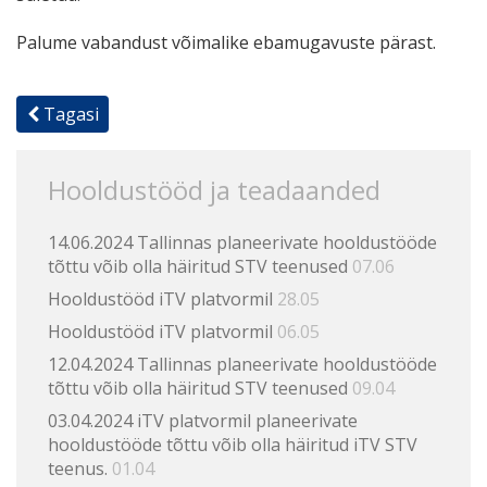
Palume vabandust võimalike ebamugavuste pärast.
Tagasi
Hooldustööd ja teadaanded
14.06.2024 Tallinnas planeerivate hooldustööde
tõttu võib olla häiritud STV teenused
07.06
Hooldustööd iTV platvormil
28.05
Hooldustööd iTV platvormil
06.05
12.04.2024 Tallinnas planeerivate hooldustööde
tõttu võib olla häiritud STV teenused
09.04
03.04.2024 iTV platvormil planeerivate
hooldustööde tõttu võib olla häiritud iTV STV
teenus.
01.04