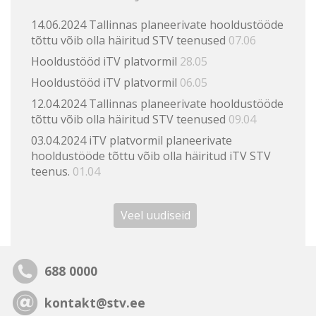
14.06.2024 Tallinnas planeerivate hooldustööde
tõttu võib olla häiritud STV teenused
07.06
Hooldustööd iTV platvormil
28.05
Hooldustööd iTV platvormil
06.05
12.04.2024 Tallinnas planeerivate hooldustööde
tõttu võib olla häiritud STV teenused
09.04
03.04.2024 iTV platvormil planeerivate
hooldustööde tõttu võib olla häiritud iTV STV
teenus.
01.04
Veel uudiseid
688 0000
kontakt@stv.ee