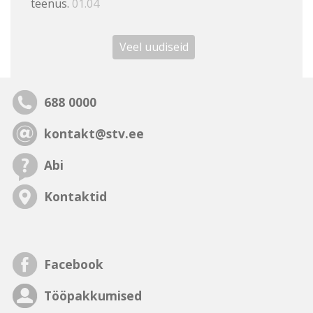
teenus.
01.04
Veel uudiseid
688 0000
kontakt@stv.ee
Abi
Kontaktid
Facebook
Tööpakkumised