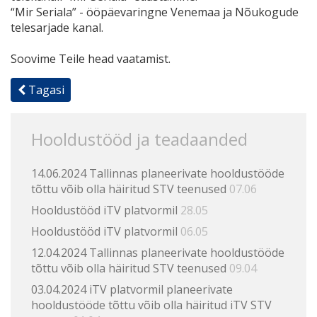
“Mir Seriala” - ööpäevaringne Venemaa ja Nõukogude
telesarjade kanal.
Soovime Teile head vaatamist.
Tagasi
Hooldustööd ja teadaanded
14.06.2024 Tallinnas planeerivate hooldustööde
tõttu võib olla häiritud STV teenused
07.06
Hooldustööd iTV platvormil
28.05
Hooldustööd iTV platvormil
06.05
12.04.2024 Tallinnas planeerivate hooldustööde
tõttu võib olla häiritud STV teenused
09.04
03.04.2024 iTV platvormil planeerivate
hooldustööde tõttu võib olla häiritud iTV STV