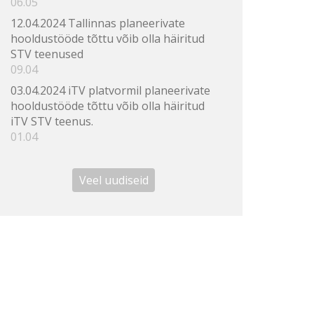
06.05
12.04.2024 Tallinnas planeerivate
hooldustööde tõttu võib olla häiritud
STV teenused
09.04
03.04.2024 iTV platvormil planeerivate
hooldustööde tõttu võib olla häiritud
iTV STV teenus.
01.04
Veel uudiseid