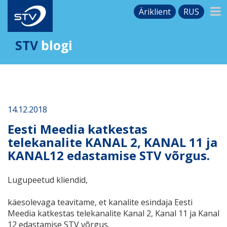
Äriklient
RUS
STV
blogi
14.12.2018
Eesti Meedia katkestas
telekanalite KANAL 2, KANAL 11 ja
KANAL12 edastamise STV võrgus.
Lugupeetud kliendid,
käesolevaga teavitame, et kanalite esindaja Eesti
Meedia katkestas telekanalite Kanal 2, Kanal 11 ja Kanal
12 edastamise STV võrgus.