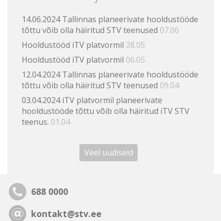
14.06.2024 Tallinnas planeerivate hooldustööde
tõttu võib olla häiritud STV teenused
07.06
Hooldustööd iTV platvormil
28.05
Hooldustööd iTV platvormil
06.05
12.04.2024 Tallinnas planeerivate hooldustööde
tõttu võib olla häiritud STV teenused
09.04
03.04.2024 iTV platvormil planeerivate
hooldustööde tõttu võib olla häiritud iTV STV
teenus.
01.04
Veel uudiseid
688 0000
kontakt@stv.ee