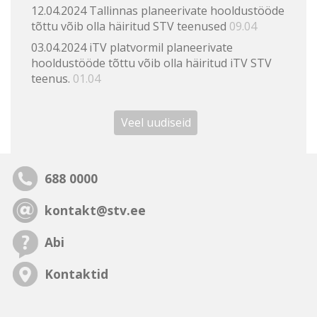
12.04.2024 Tallinnas planeerivate hooldustööde
tõttu võib olla häiritud STV teenused
09.04
03.04.2024 iTV platvormil planeerivate
hooldustööde tõttu võib olla häiritud iTV STV
teenus.
01.04
Veel uudiseid
688 0000
kontakt@stv.ee
Abi
Kontaktid