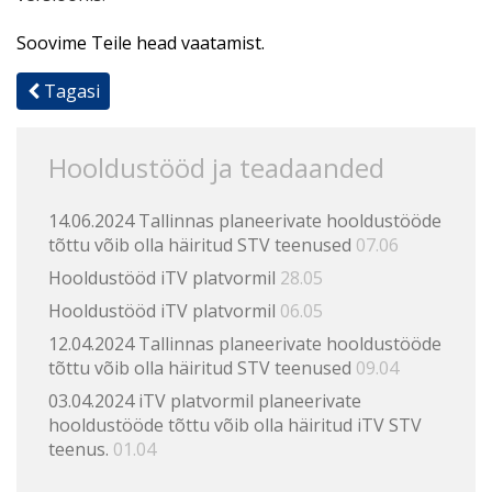
Soovime Teile head vaatamist.
Tagasi
Hooldustööd ja teadaanded
14.06.2024 Tallinnas planeerivate hooldustööde
tõttu võib olla häiritud STV teenused
07.06
Hooldustööd iTV platvormil
28.05
Hooldustööd iTV platvormil
06.05
12.04.2024 Tallinnas planeerivate hooldustööde
tõttu võib olla häiritud STV teenused
09.04
03.04.2024 iTV platvormil planeerivate
hooldustööde tõttu võib olla häiritud iTV STV
teenus.
01.04