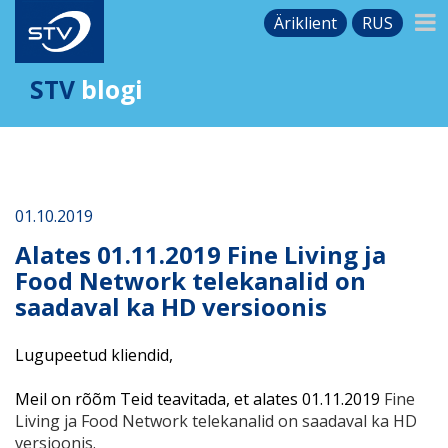
Äriklient
RUS
STV
blogi
01.10.2019
Alates 01.11.2019 Fine Living ja
Food Network telekanalid on
saadaval ka HD versioonis
Lugupeetud kliendid,
Meil on rõõm Teid teavitada, et alates 01.11.2
019
Fine
Living ja Food Network telekanalid on saadaval ka HD
versioonis.