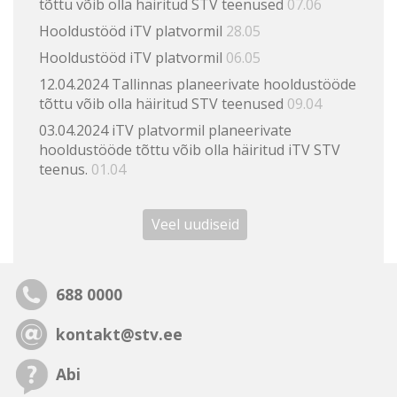
tõttu võib olla häiritud STV teenused
07.06
Hooldustööd iTV platvormil
28.05
Hooldustööd iTV platvormil
06.05
12.04.2024 Tallinnas planeerivate hooldustööde
tõttu võib olla häiritud STV teenused
09.04
03.04.2024 iTV platvormil planeerivate
hooldustööde tõttu võib olla häiritud iTV STV
teenus.
01.04
Veel uudiseid
688 0000
kontakt@stv.ee
Abi