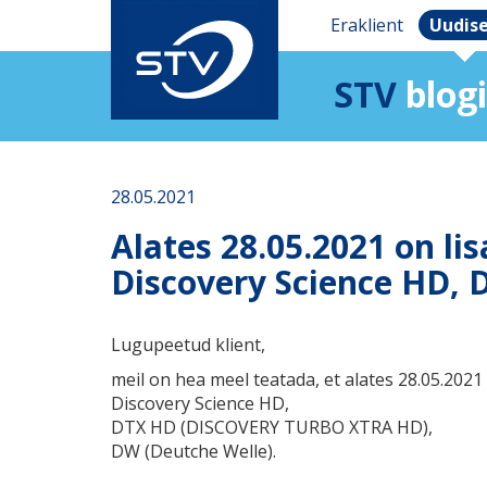
Eraklient
Uudis
STV
blogi
28.05.2021
Alates 28.05.2021 on li
Discovery Science HD, 
Lugupeetud klient,
meil on hea meel teatada, et alates 28.05.2021
Discovery Science HD,
DTX HD (DISCOVERY TURBO XTRA HD),
DW (Deutche Welle).