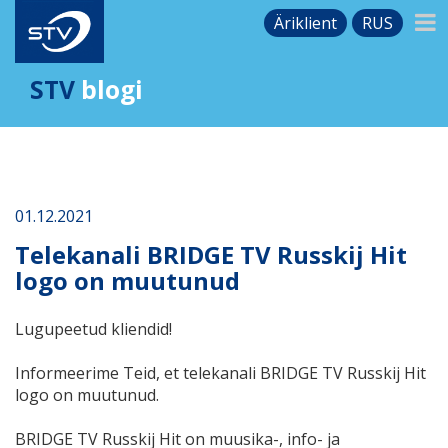
Äriklient
RUS
STV
blogi
01.12.2021
Telekanali BRIDGE TV Russkij Hit
logo on muutunud
Lugupeetud kliendid!
Informeerime Teid, et telekanali BRIDGE TV Russkij Hit
logo on muutunud.
BRIDGE TV Russkij Hit on muusika-, info- ja