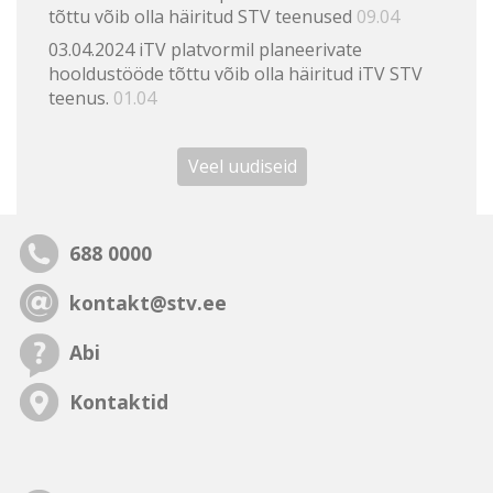
tõttu võib olla häiritud STV teenused
09.04
03.04.2024 iTV platvormil planeerivate
hooldustööde tõttu võib olla häiritud iTV STV
teenus.
01.04
Veel uudiseid
688 0000
kontakt@stv.ee
Abi
Kontaktid