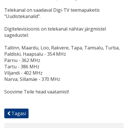
Telekanal on saadaval Digi-TV teemapaketis
"Uudistekanalid".
Digitelevisioonis on telekanal nähtav järgmistel
sagedustel:
Tallinn, Maardu, Loo, Rakvere, Tapa, Tamsalu, Turba,
Paldiski, Haapsalu - 354 MHz
Pärnu - 362 MHz
Tartu - 386 MHz
Viljandi - 402 MHz
Narva, Sillamäe - 370 MHz
Soovime Teile head vaatamist!
Tagasi