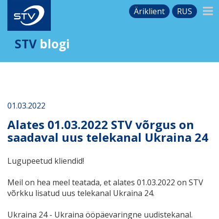
Äriklient
RUS
STV
blogi
01.03.2022
Alates 01.03.2022 STV võrgus on
saadaval uus telekanal Ukraina 24
Lugupeetud kliendid!
Meil on hea meel teatada, et alates 01.03.2022 on STV
võrkku lisatud uus telekanal Ukraina 24.
Ukraina 24 - Ukraina ööpäevaringne uudistekanal.