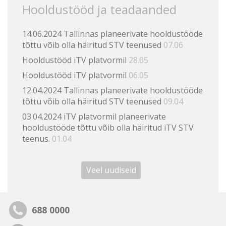
Hooldustööd ja teadaanded
14.06.2024 Tallinnas planeerivate hooldustööde
tõttu võib olla häiritud STV teenused
07.06
Hooldustööd iTV platvormil
28.05
Hooldustööd iTV platvormil
06.05
12.04.2024 Tallinnas planeerivate hooldustööde
tõttu võib olla häiritud STV teenused
09.04
03.04.2024 iTV platvormil planeerivate
hooldustööde tõttu võib olla häiritud iTV STV
teenus.
01.04
Veel uudiseid
688 0000