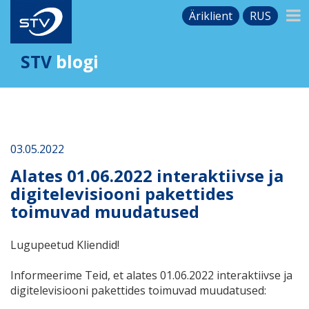
Äriklient
RUS
STV
blogi
03.05.2022
Alates 01.06.2022 interaktiivse ja
digitelevisiooni pakettides
toimuvad muudatused
Lugupeetud Kliendid!
Informeerime Teid, et alates 01.06.2022 interaktiivse ja
digitelevisiooni pakettides toimuvad muudatused: