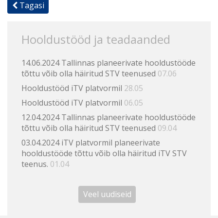
Tagasi
Hooldustööd ja teadaanded
14.06.2024 Tallinnas planeerivate hooldustööde
tõttu võib olla häiritud STV teenused
07.06
Hooldustööd iTV platvormil
28.05
Hooldustööd iTV platvormil
06.05
12.04.2024 Tallinnas planeerivate hooldustööde
tõttu võib olla häiritud STV teenused
09.04
03.04.2024 iTV platvormil planeerivate
hooldustööde tõttu võib olla häiritud iTV STV
teenus.
01.04
Veel uudiseid