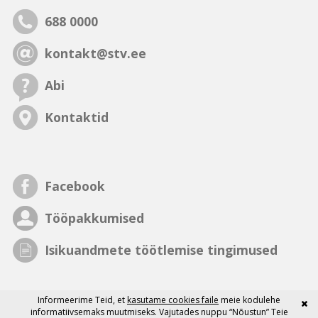
688 0000
kontakt@stv.ee
Abi
Kontaktid
Facebook
Tööpakkumised
Isikuandmete töötlemise tingimused
Informeerime Teid, et
kasutame cookies faile
meie kodulehe
informatiivsemaks muutmiseks. Vajutades nuppu “Nõustun” Teie