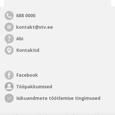
688 0000
kontakt@stv.ee
Abi
Kontaktid
Facebook
Tööpakkumised
Isikuandmete töötlemise tingimused