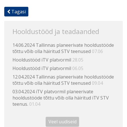
Tagasi
Hooldustööd ja teadaanded
14.06.2024 Tallinnas planeerivate hooldustööde
tõttu võib olla häiritud STV teenused
07.06
Hooldustööd iTV platvormil
28.05
Hooldustööd iTV platvormil
06.05
12.04.2024 Tallinnas planeerivate hooldustööde
tõttu võib olla häiritud STV teenused
09.04
03.04.2024 iTV platvormil planeerivate
hooldustööde tõttu võib olla häiritud iTV STV
teenus.
01.04
Veel uudiseid