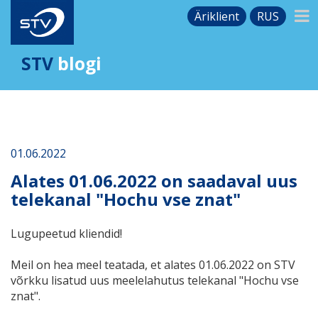
Äriklient
RUS
STV
blogi
01.06.2022
Alates 01.06.2022 on saadaval uus
telekanal "Hochu vse znat"
Lugupeetud kliendid!
Meil on hea meel teatada, et alates 01.06.2022 on STV
võrkku lisatud uus meelelahutus telekanal "Hochu vse
znat".