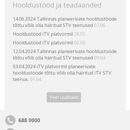
Hooldustööd ja teadaanded
14.06.2024 Tallinnas planeerivate hooldustööde
tõttu võib olla häiritud STV teenused
07.06
Hooldustööd iTV platvormil
28.05
Hooldustööd iTV platvormil
06.05
12.04.2024 Tallinnas planeerivate hooldustööde
tõttu võib olla häiritud STV teenused
09.04
03.04.2024 iTV platvormil planeerivate
hooldustööde tõttu võib olla häiritud iTV STV
teenus.
01.04
Veel uudiseid
688 0000