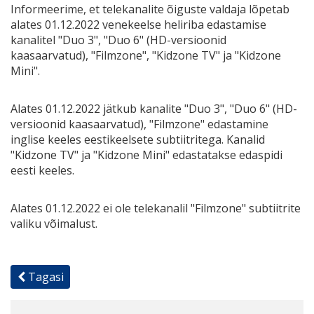
Informeerime, et telekanalite õiguste valdaja lõpetab
alates 01.12.2022 venekeelse heliriba edastamise
kanalitel "Duo 3", "Duo 6" (HD-versioonid
kaasaarvatud), "Filmzone", "Kidzone TV" ja "Kidzone
Mini".
Alates 01.12.2022 jätkub kanalite "Duo 3", "Duo 6" (HD-
versioonid kaasaarvatud), "Filmzone" edastamine
inglise keeles eestikeelsete subtiitritega. Kanalid
"Kidzone TV" ja "Kidzone Mini" edastatakse edaspidi
eesti keeles.
Alates 01.12.2022 ei ole telekanalil "Filmzone" subtiitrite
valiku võimalust.
Tagasi