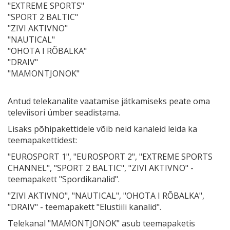
"EXTREME SPORTS"
"SPORT 2 BALTIC"
"ZIVI AKTIVNO"
"NAUTICAL"
"OHOTA I RÕBALKA"
"DRAIV"
"MAMONTJONOK"
Antud telekanalite vaatamise jätkamiseks peate oma
televiisori ümber seadistama.
Lisaks põhipakettidele võib neid kanaleid leida ka
teemapakettidest:
"EUROSPORT 1", "EUROSPORT 2", "EXTREME SPORTS
CHANNEL", "SPORT 2 BALTIC", "ZIVI AKTIVNO" -
teemapakett "Spordikanalid".
"ZIVI AKTIVNO", "NAUTICAL", "OHOTA I RÕBALKA",
"DRAIV" - teemapakett "Elustiili kanalid".
Telekanal "MAMONTJONOK" asub teemapaketis