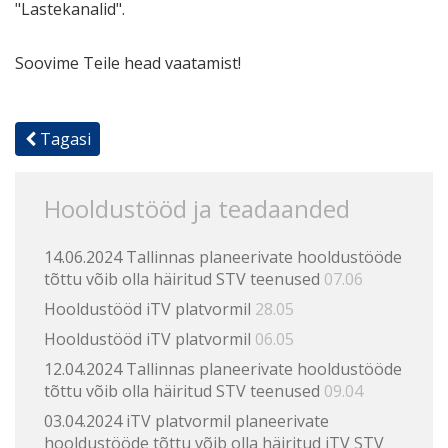
"Lastekanalid".
Soovime Teile head vaatamist!
Tagasi
Hooldustööd ja teadaanded
14.06.2024 Tallinnas planeerivate hooldustööde
tõttu võib olla häiritud STV teenused
07.06
Hooldustööd iTV platvormil
28.05
Hooldustööd iTV platvormil
06.05
12.04.2024 Tallinnas planeerivate hooldustööde
tõttu võib olla häiritud STV teenused
09.04
03.04.2024 iTV platvormil planeerivate
hooldustööde tõttu võib olla häiritud iTV STV