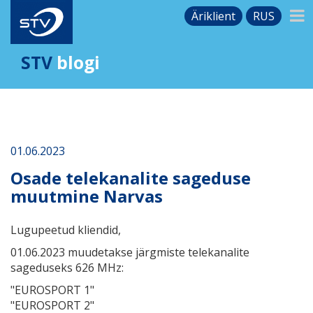
Äriklient
RUS
STV
blogi
01.06.2023
Osade telekanalite sageduse
muutmine Narvas
Lugupeetud kliendid,
01.06.2023 muudetakse järgmiste telekanalite
sageduseks 626 MHz:
"EUROSPORT 1"
"EUROSPORT 2"