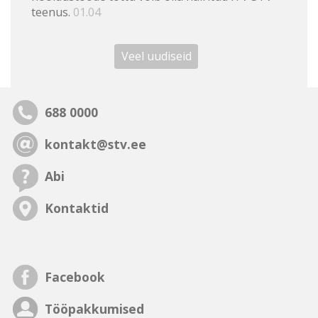
teenus.
01.04
Veel uudiseid
688 0000
kontakt@stv.ee
Abi
Kontaktid
Facebook
Tööpakkumised