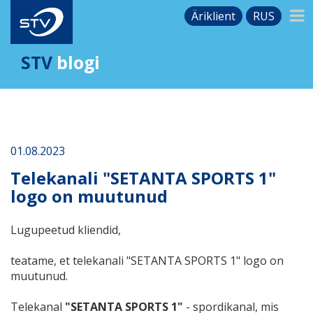
Äriklient
RUS
STV
blogi
01.08.2023
Telekanali "SETANTA SPORTS 1"
logo on muutunud
Lugupeetud kliendid,
teatame, et telekanali "SETANTA SPORTS 1" logo on
muutunud.
Telekanal
"SETANTA SPORTS 1"​
- spordikanal, mis