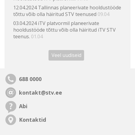
12.04.2024 Tallinnas planeerivate hooldustööde
tõttu võib olla häiritud STV teenused
09.04
03.04.2024 iTV platvormil planeerivate
hooldustööde tõttu võib olla häiritud iTV STV
teenus.
01.04
Veel uudiseid
688 0000
kontakt@stv.ee
Abi
Kontaktid