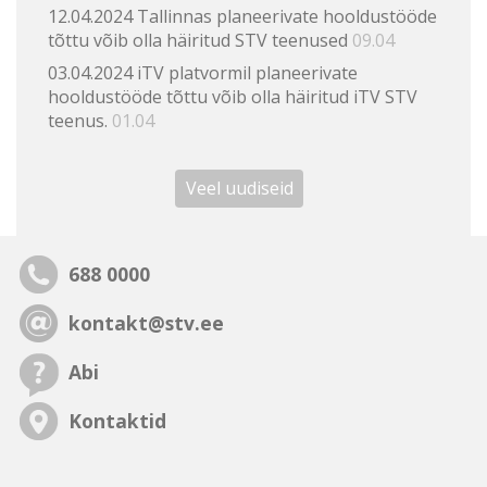
12.04.2024 Tallinnas planeerivate hooldustööde
tõttu võib olla häiritud STV teenused
09.04
03.04.2024 iTV platvormil planeerivate
hooldustööde tõttu võib olla häiritud iTV STV
teenus.
01.04
Veel uudiseid
688 0000
kontakt@stv.ee
Abi
Kontaktid