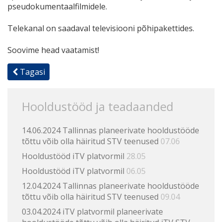
pseudokumentaalfilmidele.
Telekanal on saadaval televisiooni põhipakettides.
Soovime head vaatamist!
Tagasi
Hooldustööd ja teadaanded
14.06.2024 Tallinnas planeerivate hooldustööde
tõttu võib olla häiritud STV teenused
07.06
Hooldustööd iTV platvormil
28.05
Hooldustööd iTV platvormil
06.05
12.04.2024 Tallinnas planeerivate hooldustööde
tõttu võib olla häiritud STV teenused
09.04
03.04.2024 iTV platvormil planeerivate