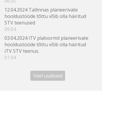
06.05
12.04.2024 Tallinnas planeerivate
hooldustööde tõttu võib olla häiritud
STV teenused
09.04
03.04.2024 iTV platvormil planeerivate
hooldustööde tõttu võib olla häiritud
iTV STV teenus.
01.04
Veel uudiseid