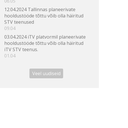
06.05
12.04.2024 Tallinnas planeerivate
hooldustööde tõttu võib olla häiritud
STV teenused
09.04
03.04.2024 iTV platvormil planeerivate
hooldustööde tõttu võib olla häiritud
iTV STV teenus.
01.04
Veel uudiseid