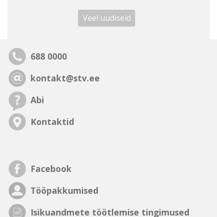
Veel uudiseid
688 0000
kontakt@stv.ee
Abi
Kontaktid
Facebook
Tööpakkumised
Isikuandmete töötlemise tingimused