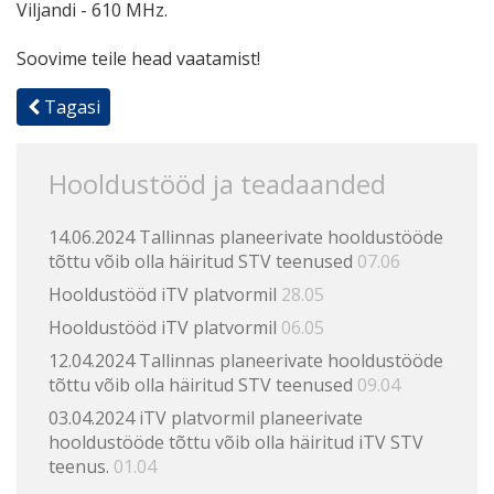
Viljandi - 610 MHz.
Soovime teile head vaatamist!
Tagasi
Hooldustööd ja teadaanded
14.06.2024 Tallinnas planeerivate hooldustööde
tõttu võib olla häiritud STV teenused
07.06
Hooldustööd iTV platvormil
28.05
Hooldustööd iTV platvormil
06.05
12.04.2024 Tallinnas planeerivate hooldustööde
tõttu võib olla häiritud STV teenused
09.04
03.04.2024 iTV platvormil planeerivate
hooldustööde tõttu võib olla häiritud iTV STV
teenus.
01.04