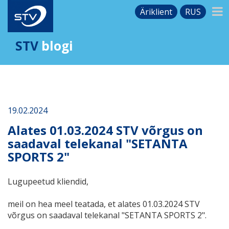
Äriklient
RUS
STV
blogi
19.02.2024
Alates 01.03.2024 STV võrgus on
saadaval telekanal "SETANTA
SPORTS 2"
Lugupeetud kliendid,
meil on hea meel teatada, et alates 01.03.2024 STV
võrgus on saadaval telekanal "SETANTA SPORTS 2".